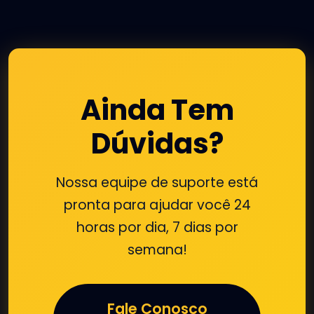
Ainda Tem
Dúvidas?
Nossa equipe de suporte está
pronta para ajudar você 24
horas por dia, 7 dias por
semana!
Fale Conosco