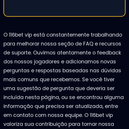
O 116bet vip está constantemente trabalhando
para melhorar nossa seção de FAQ e recursos
de suporte. Ouvimos atentamente o feedback
dos nossos jogadores e adicionamos novas
perguntas e respostas baseadas nas dúvidas
mais comuns que recebemos. Se você tiver
uma sugestão de pergunta que deveria ser
incluída nesta página, ou se encontrou alguma
informação que precisa ser atualizada, entre
em contato com nossa equipe. O 116bet vip
valoriza sua contribuição para tornar nossa