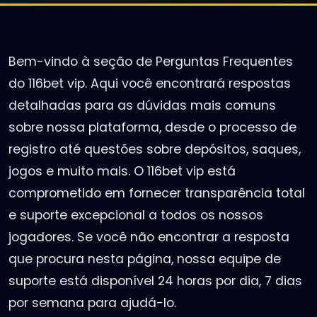
Bem-vindo à seção de Perguntas Frequentes
do 116bet vip. Aqui você encontrará respostas
detalhadas para as dúvidas mais comuns
sobre nossa plataforma, desde o processo de
registro até questões sobre depósitos, saques,
jogos e muito mais. O 116bet vip está
comprometido em fornecer transparência total
e suporte excepcional a todos os nossos
jogadores. Se você não encontrar a resposta
que procura nesta página, nossa equipe de
suporte está disponível 24 horas por dia, 7 dias
por semana para ajudá-lo.