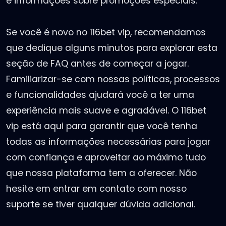
e informações sobre promoções especiais.
Se você é novo no 116bet vip, recomendamos
que dedique alguns minutos para explorar esta
seção de FAQ antes de começar a jogar.
Familiarizar-se com nossas políticas, processos
e funcionalidades ajudará você a ter uma
experiência mais suave e agradável. O 116bet
vip está aqui para garantir que você tenha
todas as informações necessárias para jogar
com confiança e aproveitar ao máximo tudo
que nossa plataforma tem a oferecer. Não
hesite em entrar em contato com nosso
suporte se tiver qualquer dúvida adicional.