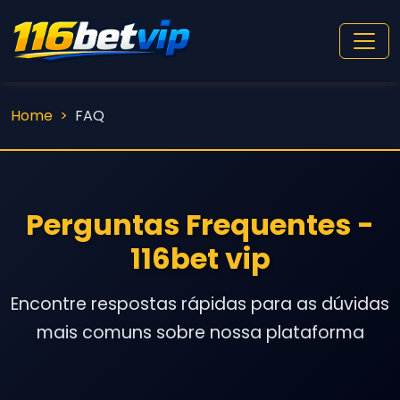
Home
FAQ
Perguntas Frequentes -
116bet vip
Encontre respostas rápidas para as dúvidas
mais comuns sobre nossa plataforma