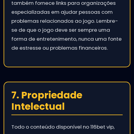
também fornece links para organizações
especializadas em ajudar pessoas com
problemas relacionados ao jogo. Lembre-
se de que o jogo deve ser sempre uma
forma de entretenimento, nunca uma fonte
de estresse ou problemas financeiros.
7. Propriedade
Intelectual
Todo o conteúdo disponível no 116bet vip,