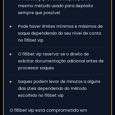
mesmo método usado para depósito
sempre que possível
Pode haver limites mínimos e máximos de
saque dependendo do seu nível de conta
no 116bet vip
O 116bet vip reserva-se o direito de
solicitar documentação adicional antes de
processar saques
Saques podem levar de minutos a alguns
dias úteis dependendo do método
escolhido no 116bet vip
O 116bet vip está comprometido em