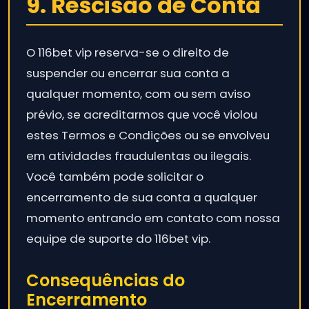
9. Rescisão de Conta
O 116bet vip reserva-se o direito de
suspender ou encerrar sua conta a
qualquer momento, com ou sem aviso
prévio, se acreditarmos que você violou
estes Termos e Condições ou se envolveu
em atividades fraudulentas ou ilegais.
Você também pode solicitar o
encerramento de sua conta a qualquer
momento entrando em contato com nossa
equipe de suporte do 116bet vip.
Consequências do
Encerramento