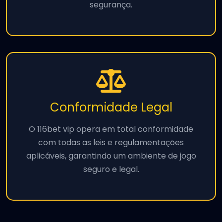
segurança.
Conformidade Legal
O 116bet vip opera em total conformidade
com todas as leis e regulamentações
aplicáveis, garantindo um ambiente de jogo
seguro e legal.