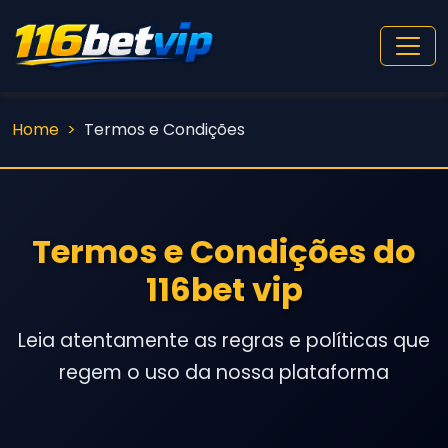
Home
Termos e Condições
Termos e Condições do
116bet vip
Leia atentamente as regras e políticas que
regem o uso da nossa plataforma