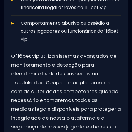
financeira ilegal através do 116bet vip
Comportamento abusivo ou assédio a
outros jogadores ou funcionários do 116bet
vip
O 116bet vip utiliza sistemas avançados de
monitoramento e detecção para
identificar atividades suspeitas ou
fraudulentas. Cooperamos plenamente
com as autoridades competentes quando
necessário e tomaremos todas as
medidas legais disponíveis para proteger a
integridade de nossa plataforma e a
segurança de nossos jogadores honestos.