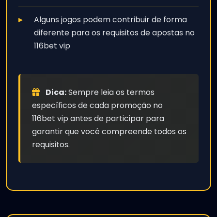
Alguns jogos podem contribuir de forma
diferente para os requisitos de apostas no
116bet vip
Dica:
Sempre leia os termos
específicos de cada promoção no
116bet vip antes de participar para
garantir que você compreende todos os
requisitos.