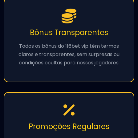
Bônus Transparentes
Todos os bônus do 116bet vip têm termos
claros e transparentes, sem surpresas ou
condições ocultas para nossos jogadores.
Promoções Regulares