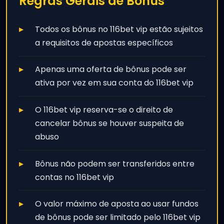
Regras Gerais de Bônus
Todos os bônus no 116bet vip estão sujeitos
a requisitos de apostas específicos
Apenas uma oferta de bônus pode ser
ativa por vez em sua conta do 116bet vip
O 116bet vip reserva-se o direito de
cancelar bônus se houver suspeita de
abuso
Bônus não podem ser transferidos entre
contas no 116bet vip
O valor máximo de aposta ao usar fundos
de bônus pode ser limitado pelo 116bet vip