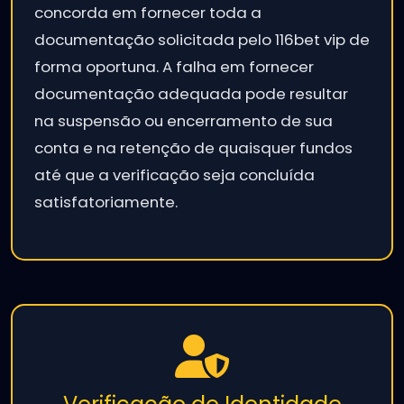
concorda em fornecer toda a
documentação solicitada pelo 116bet vip de
forma oportuna. A falha em fornecer
documentação adequada pode resultar
na suspensão ou encerramento de sua
conta e na retenção de quaisquer fundos
até que a verificação seja concluída
satisfatoriamente.