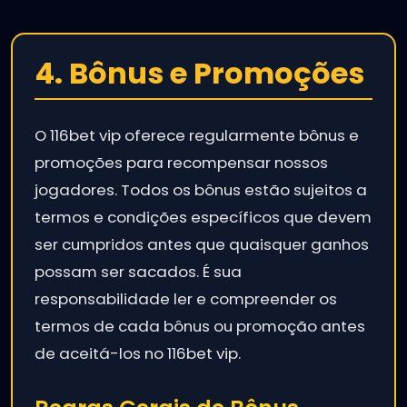
4. Bônus e Promoções
O 116bet vip oferece regularmente bônus e
promoções para recompensar nossos
jogadores. Todos os bônus estão sujeitos a
termos e condições específicos que devem
ser cumpridos antes que quaisquer ganhos
possam ser sacados. É sua
responsabilidade ler e compreender os
termos de cada bônus ou promoção antes
de aceitá-los no 116bet vip.