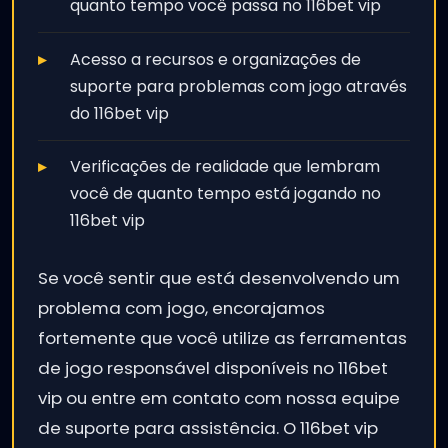
quanto tempo você passa no 116bet vip
Acesso a recursos e organizações de
suporte para problemas com jogo através
do 116bet vip
Verificações de realidade que lembram
você de quanto tempo está jogando no
116bet vip
Se você sentir que está desenvolvendo um
problema com jogo, encorajamos
fortemente que você utilize as ferramentas
de jogo responsável disponíveis no 116bet
vip ou entre em contato com nossa equipe
de suporte para assistência. O 116bet vip