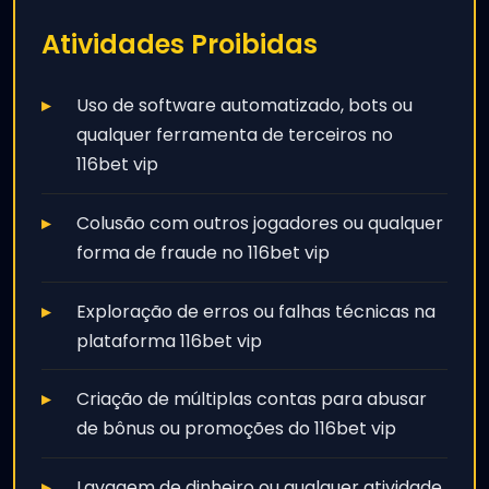
Atividades Proibidas
Uso de software automatizado, bots ou
qualquer ferramenta de terceiros no
116bet vip
Colusão com outros jogadores ou qualquer
forma de fraude no 116bet vip
Exploração de erros ou falhas técnicas na
plataforma 116bet vip
Criação de múltiplas contas para abusar
de bônus ou promoções do 116bet vip
Lavagem de dinheiro ou qualquer atividade