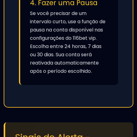
4. Fazer uma Pausa
Se você precisar de um
intervalo curto, use a função de
pausa na conta disponível nas
configurações do 116bet vip.
Escolha entre 24 horas, 7 dias
ou 30 dias. Sua conta será
reativada automaticamente
após o período escolhido.