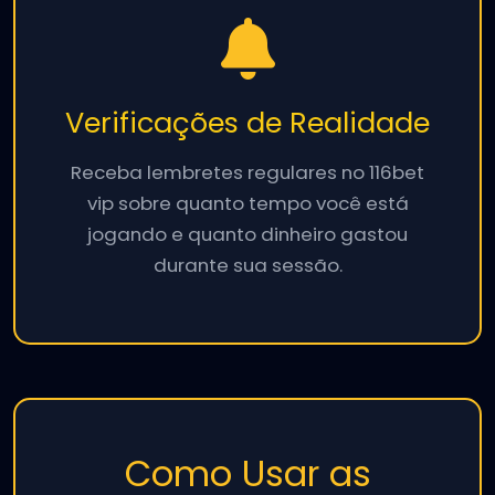
Verificações de Realidade
Receba lembretes regulares no 116bet
vip sobre quanto tempo você está
jogando e quanto dinheiro gastou
durante sua sessão.
Como Usar as