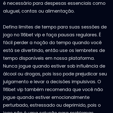
é necessário para despesas essenciais como
aluguel, contas ou alimentação.
Defina limites de tempo para suas sessões de
jogo no 116bet vip e faça pausas regulares. É
fácil perder a noção do tempo quando você
está se divertindo, então use os lembretes de
tempo disponíveis em nossa plataforma.
Nunca jogue quando estiver sob influência de
álcool ou drogas, pois isso pode prejudicar seu
julgamento e levar a decisões impulsivas. O
116bet vip também recomenda que você não
jogue quando estiver emocionalmente
perturbado, estressado ou deprimido, pois o