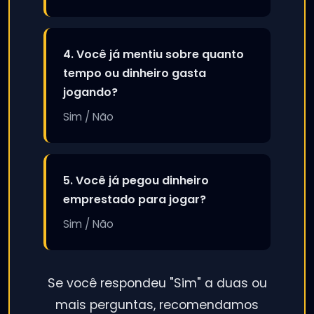
4. Você já mentiu sobre quanto
tempo ou dinheiro gasta
jogando?
Sim / Não
5. Você já pegou dinheiro
emprestado para jogar?
Sim / Não
Se você respondeu "Sim" a duas ou
mais perguntas, recomendamos