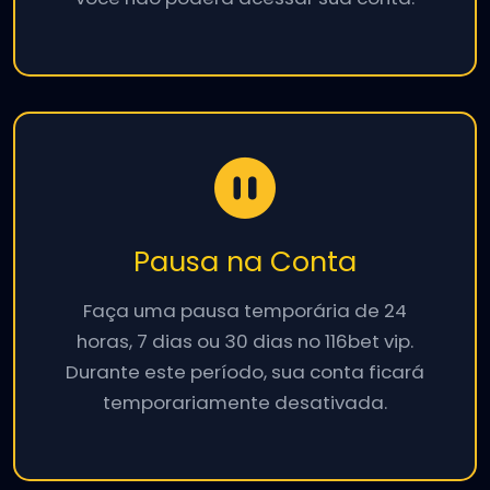
Pausa na Conta
Faça uma pausa temporária de 24
horas, 7 dias ou 30 dias no 116bet vip.
Durante este período, sua conta ficará
temporariamente desativada.