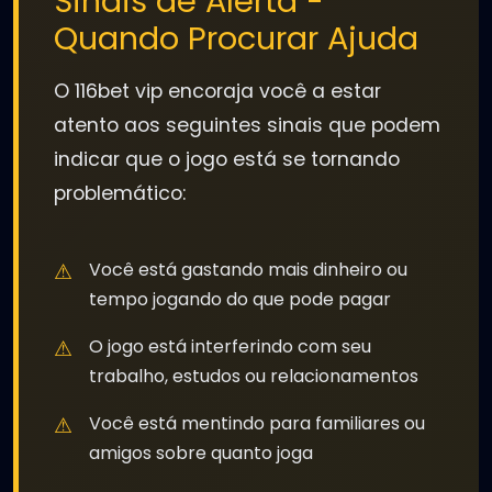
Sinais de Alerta -
Quando Procurar Ajuda
O 116bet vip encoraja você a estar
atento aos seguintes sinais que podem
indicar que o jogo está se tornando
problemático:
Você está gastando mais dinheiro ou
tempo jogando do que pode pagar
O jogo está interferindo com seu
trabalho, estudos ou relacionamentos
Você está mentindo para familiares ou
amigos sobre quanto joga