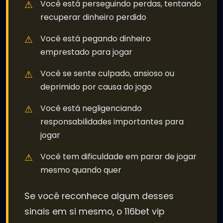
Você está perseguindo perdas, tentando
recuperar dinheiro perdido
Você está pegando dinheiro
emprestado para jogar
Você se sente culpado, ansioso ou
deprimido por causa do jogo
Você está negligenciando
responsabilidades importantes para
jogar
Você tem dificuldade em parar de jogar
mesmo quando quer
Se você reconhece algum desses
sinais em si mesmo, o 116bet vip