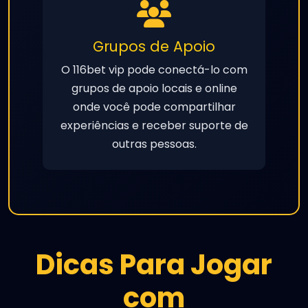
Grupos de Apoio
O 116bet vip pode conectá-lo com
grupos de apoio locais e online
onde você pode compartilhar
experiências e receber suporte de
outras pessoas.
Dicas Para Jogar
com