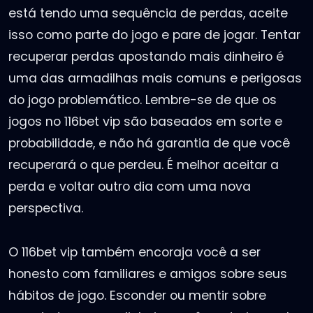
está tendo uma sequência de perdas, aceite
isso como parte do jogo e pare de jogar. Tentar
recuperar perdas apostando mais dinheiro é
uma das armadilhas mais comuns e perigosas
do jogo problemático. Lembre-se de que os
jogos no 116bet vip são baseados em sorte e
probabilidade, e não há garantia de que você
recuperará o que perdeu. É melhor aceitar a
perda e voltar outro dia com uma nova
perspectiva.
O 116bet vip também encoraja você a ser
honesto com familiares e amigos sobre seus
hábitos de jogo. Esconder ou mentir sobre