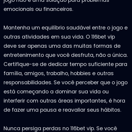
jogo não é uma solução para problemas
emocionais ou financeiros.
Mantenha um equilíbrio saudável entre o jogo e
outras atividades em sua vida. O 116bet vip
deve ser apenas uma das muitas formas de
entretenimento que você desfruta, não a única.
Certifique-se de dedicar tempo suficiente para
família, amigos, trabalho, hobbies e outras
responsabilidades. Se você perceber que o jogo
está começando a dominar sua vida ou
interferir com outras áreas importantes, é hora
de fazer uma pausa e reavaliar seus hábitos.
Nunca persiga perdas no 116bet vip. Se você